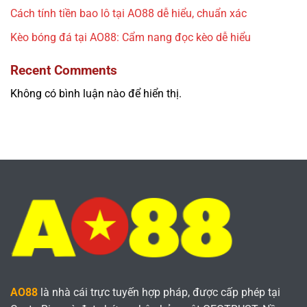
Cách tính tiền bao lô tại AO88 dễ hiểu, chuẩn xác
Kèo bóng đá tại AO88: Cẩm nang đọc kèo dễ hiểu
Recent Comments
Không có bình luận nào để hiển thị.
AO88
là nhà cái trực tuyến hợp pháp, được cấp phép tại