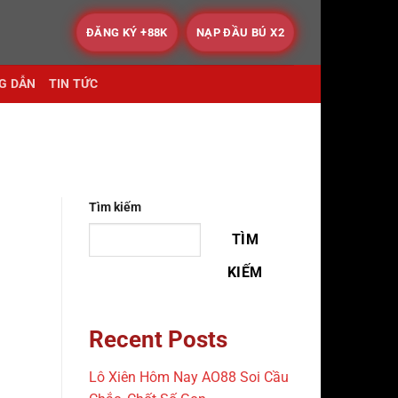
ĐĂNG KÝ +88K
NẠP ĐẦU BÚ X2
G DẪN
TIN TỨC
Tìm kiếm
TÌM
KIẾM
Recent Posts
Lô Xiên Hôm Nay AO88 Soi Cầu