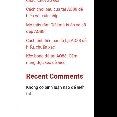
Chắc, Chốt Số Gọn
Cách chơi bầu cua tại AO88 dễ
hiểu và chắc nhịp
Mơ thấy rắn: Giải mã bí ẩn và số
đẹp AO88
Cách tính tiền bao lô tại AO88 dễ
hiểu, chuẩn xác
Kèo bóng đá tại AO88: Cẩm
nang đọc kèo dễ hiểu
Recent Comments
Không có bình luận nào để hiển
thị.