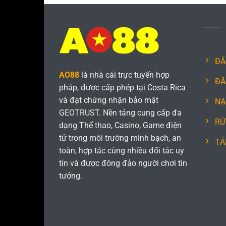
ĐĂ
AO88
là nhà cái trực tuyến hợp
ĐĂ
pháp, được cấp phép tại Costa Rica
và đạt chứng nhận bảo mật
NẠ
GEOTRUST. Nền tảng cung cấp đa
RÚ
dạng Thể thao, Casino, Game điện
tử trong môi trường minh bạch, an
TẢ
toàn, hợp tác cùng nhiều đối tác uy
tín và được đông đảo người chơi tin
tưởng.