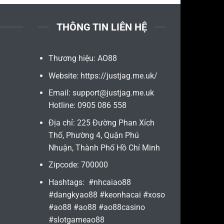
THÔNG TIN LIÊN HỆ
Thương hiệu: AO88
Website: https://justjag.me.uk/
Email:
support@justjag.me.uk
Hotline: 0905 086 558
Địa chỉ: 225 Đường Phan Xích
Thố, Phường 4, Quận Phú
Nhuận, Thành Phố Hồ Chí Minh
Zipcode: 700000
Hashtags: #nhcaiao88
#dangkyao88 #keonhacai #xoso
#ao88 #ao88 #ao88casino
#slotgameao88